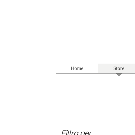
Home
Store
Filtra per