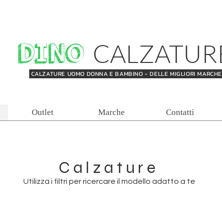
DINO
CALZATUR
CALZATURE UOMO DONNA E BAMBINO - DELLE MIGLIORI MARCH
Outlet
Marche
Contatti
Calzature
Utilizza i filtri per ricercare il modello adatto a te