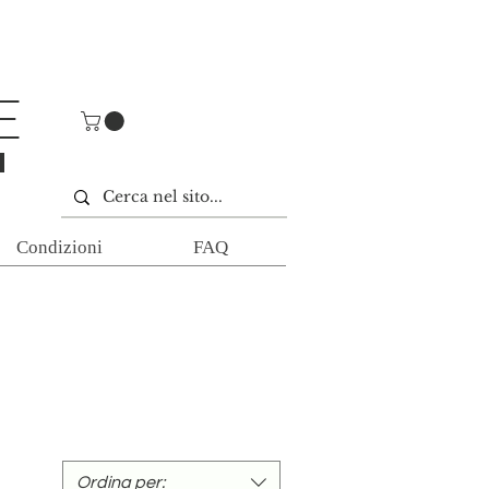
E
E
Condizioni
FAQ
Ordina per: