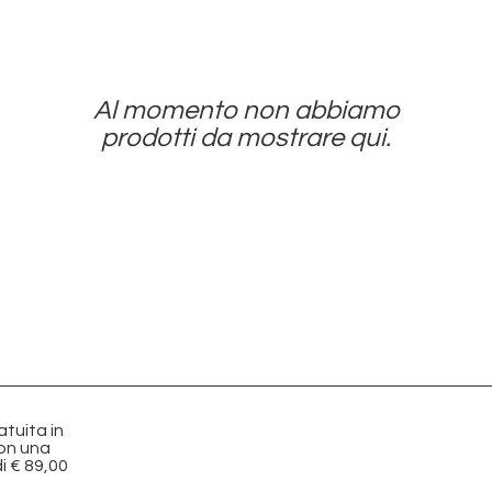
Al momento non abbiamo
prodotti da mostrare qui.
tuita in
con una
i € 89,00