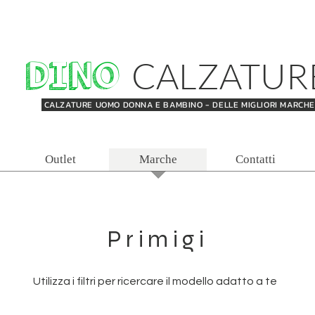
DINO
CALZATUR
CALZATURE UOMO DONNA E BAMBINO - DELLE MIGLIORI MARCH
Outlet
Marche
Contatti
Primigi
Utilizza i filtri per ricercare il modello adatto a te