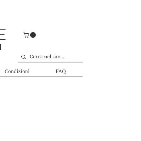
E
E
Condizioni
FAQ