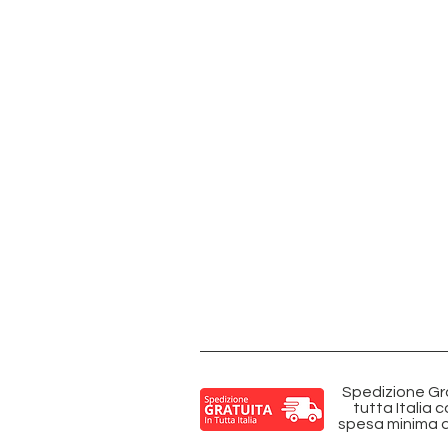
Spedizione Gra
tutta Italia 
spesa minima d