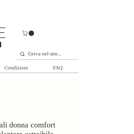
E
E
Condizioni
FAQ
ali donna comfort