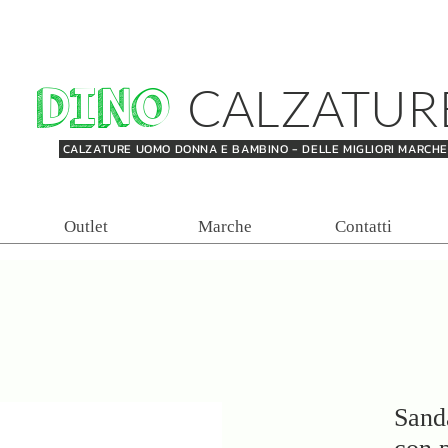
DINO
CALZATUR
CALZATURE UOMO DONNA E BAMBINO - DELLE MIGLIORI MARCH
Outlet
Marche
Contatti
Sand