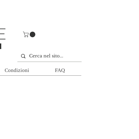
E
E
Condizioni
FAQ