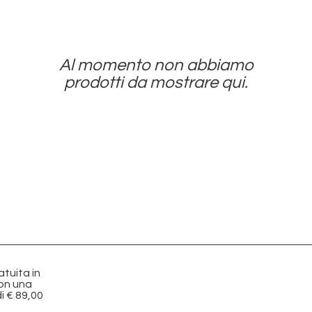
Al momento non abbiamo
prodotti da mostrare qui.
tuita in
con una
i € 89,00