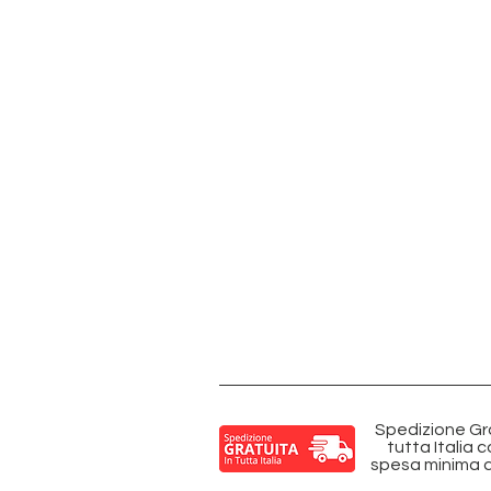
Spedizione Gra
tutta Italia 
spesa minima d