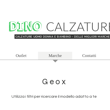
DINO
CALZATUR
CALZATURE UOMO DONNA E BAMBINO - DELLE MIGLIORI MARCH
Outlet
Marche
Contatti
Geox
Utilizza i filtri per ricercare il modello adatto a te