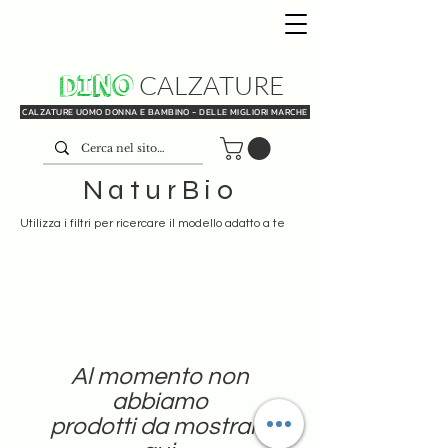
DINO
CALZATURE
CALZATURE UOMO DONNA E BAMBINO - DELLE MIGLIORI MARCHE
NaturBio
Utilizza i filtri per ricercare il modello adatto a te
Al momento non
abbiamo
prodotti da mostrare