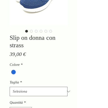
Slip on donna con
strass
Prezzo
39,00 €
Colore
*
Taglia
*
Quantità
*