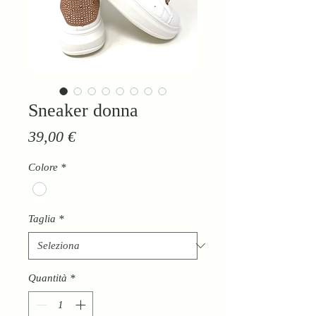
Sneaker donna
Prezzo
39,00 €
Colore
*
Taglia
*
Quantità
*