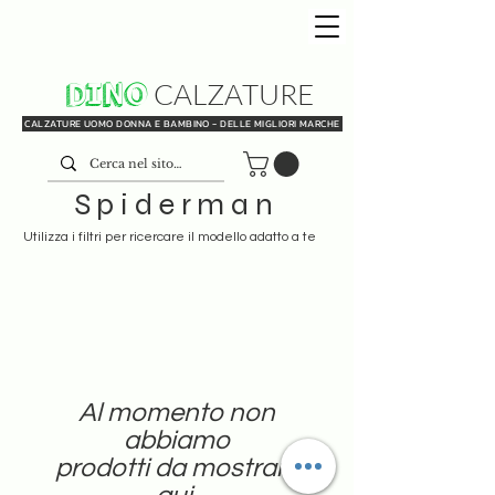
DINO
CALZATURE
CALZATURE UOMO DONNA E BAMBINO - DELLE MIGLIORI MARCHE
Spiderman
Utilizza i filtri per ricercare il modello adatto a te
Al momento non
abbiamo
prodotti da mostrare