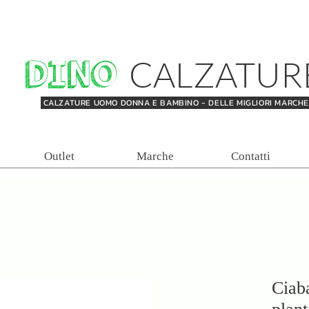
DINO
CALZATUR
CALZATURE UOMO DONNA E BAMBINO - DELLE MIGLIORI MARCH
Outlet
Marche
Contatti
Ciaba