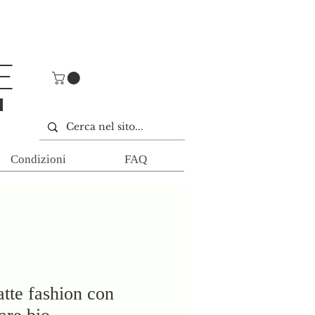
E
E
Condizioni
FAQ
tte fashion con