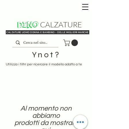
DINO
CALZATURE
CALZATURE UOMO DONNA E BAMBINO - DELLE MIGLIORI MARCHE
Ynot?
Utilizza i filtri per ricercare il modello adatto a te
Al momento non
abbiamo
prodotti da mostrare