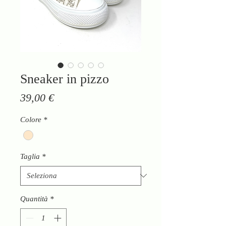
Sneaker in pizzo
Prezzo
39,00 €
Colore
*
Taglia
*
Quantità
*