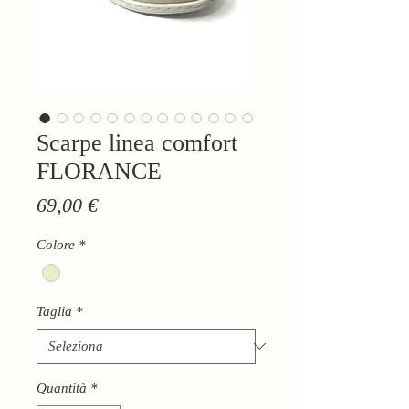
Scarpe linea comfort
FLORANCE
Prezzo
69,00 €
Colore
*
Taglia
*
Quantità
*