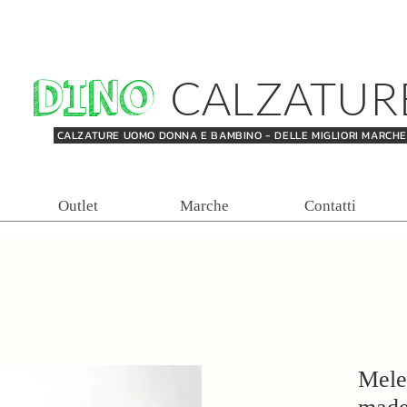
DINO
CALZATUR
CALZATURE UOMO DONNA E BAMBINO - DELLE MIGLIORI MARCH
Outlet
Marche
Contatti
Mele