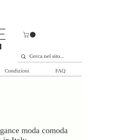
E
E
Condizioni
FAQ
gance moda comoda