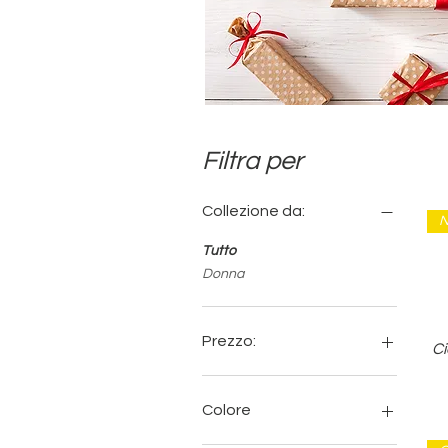
Filtra per
Collezione da:
N
Tutto
Donna
Prezzo:
C
10 €
19 €
Colore