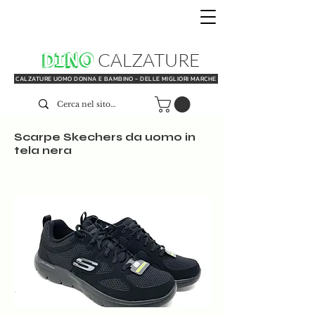
DINO
CALZATURE
CALZATURE UOMO DONNA E BAMBINO - DELLE MIGLIORI MARCHE
Scarpe Skechers da uomo in
tela nera