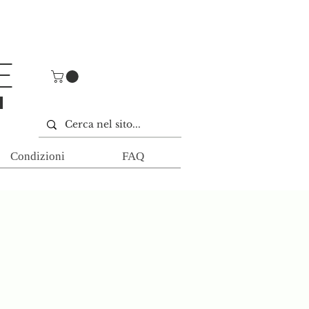
E
E
Condizioni
FAQ