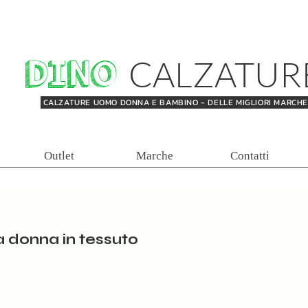
DINO
CALZATUR
CALZATURE UOMO DONNA E BAMBINO - DELLE MIGLIORI MARCH
Outlet
Marche
Contatti
a donna in tessuto