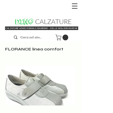
DINO
CALZATURE
CALZATURE UOMO DONNA E BAMBINO - DELLE MIGLIORI MARCHE
FLORANCE linea comfort