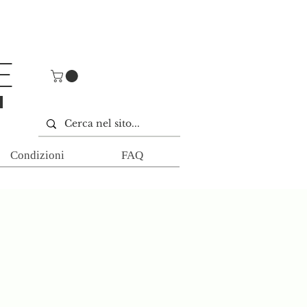
E
E
Condizioni
FAQ