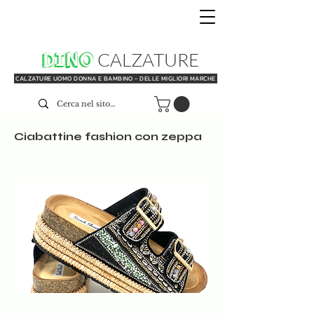
DINO
CALZATURE
CALZATURE UOMO DONNA E BAMBINO - DELLE MIGLIORI MARCHE
Ciabattine fashion con zeppa