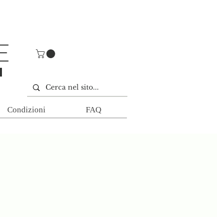
E
E
Condizioni
FAQ