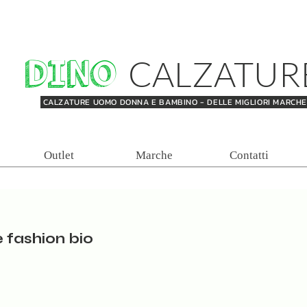
DINO
CALZATUR
CALZATURE UOMO DONNA E BAMBINO - DELLE MIGLIORI MARCH
Outlet
Marche
Contatti
 fashion bio