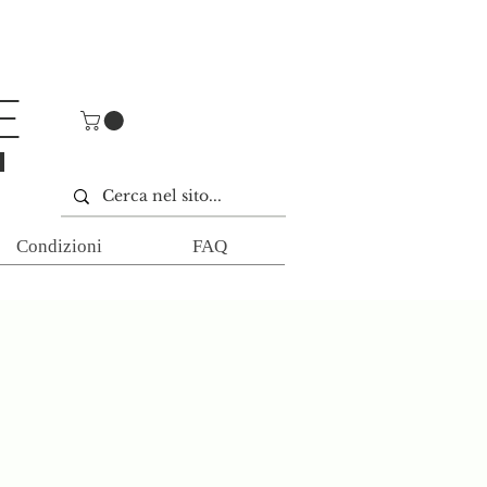
E
E
Condizioni
FAQ