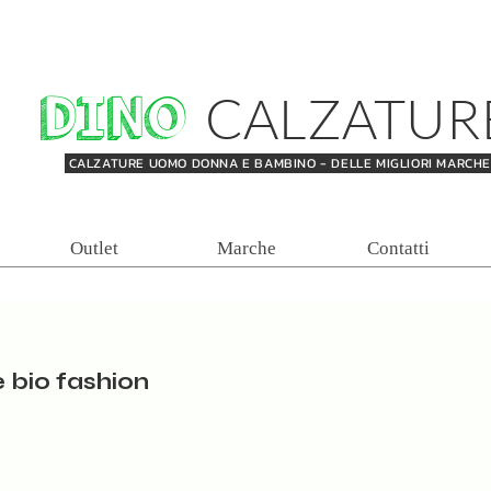
DINO
CALZATUR
CALZATURE UOMO DONNA E BAMBINO - DELLE MIGLIORI MARCH
Outlet
Marche
Contatti
 bio fashion