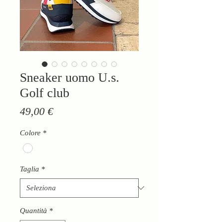
Sneaker uomo U.s.
Golf club
Prezzo
49,00 €
Colore
*
Taglia
*
Quantità
*