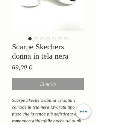
Scarpe Skechers
donna in tela nera
Prezzo
69,00 €
Esaurito
Scarpe Skechers donna versatili e
comode in tela nera lavorata tipo
pizzo che la rende più sofisticata e
romantica abbinabile anche ad outfit
contemporaneo moderno chic. Ha