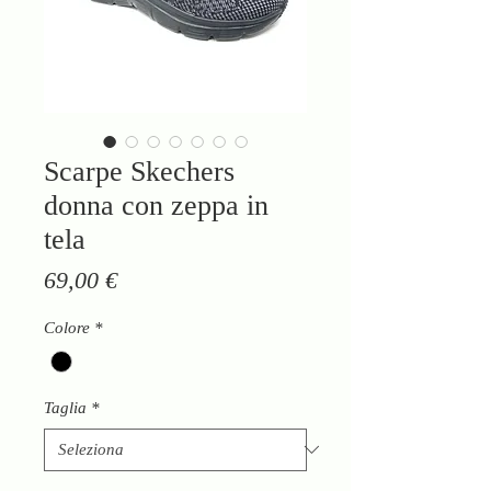
Scarpe Skechers
donna con zeppa in
tela
Prezzo
69,00 €
Colore
*
Taglia
*