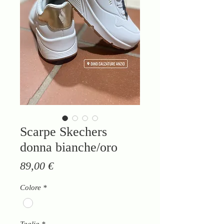
Scarpe Skechers
donna bianche/oro
Prezzo
89,00 €
Colore
*
Taglia
*