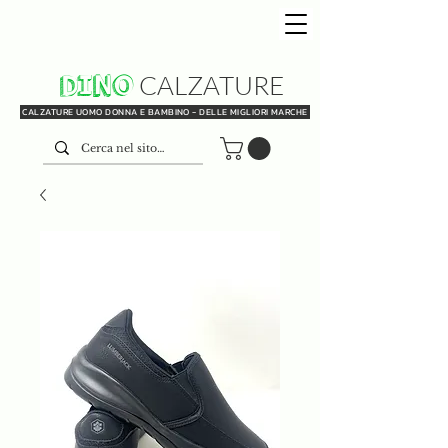
DINO
CALZATURE
CALZATURE UOMO DONNA E BAMBINO - DELLE MIGLIORI MARCHE