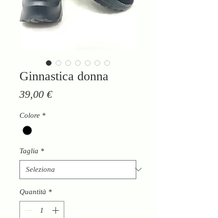
Ginnastica donna
Prezzo
39,00 €
Colore
*
Taglia
*
Quantità
*