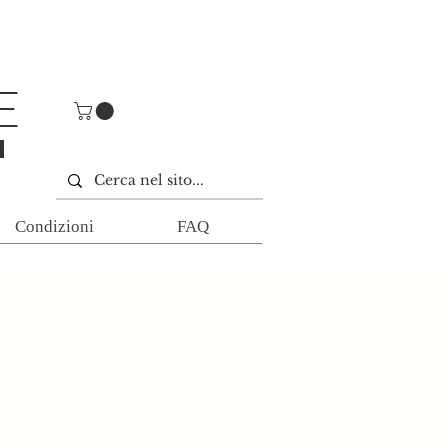
E
E
Condizioni
FAQ