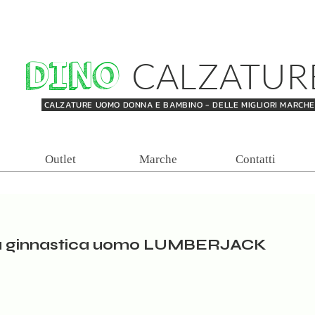
DINO
CALZATUR
CALZATURE UOMO DONNA E BAMBINO - DELLE MIGLIORI MARCH
Outlet
Marche
Contatti
a ginnastica uomo LUMBERJACK